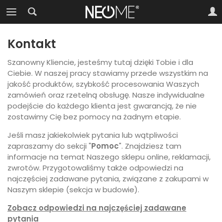
Kontakt
Szanowny Kliencie, jesteśmy tutaj dzięki Tobie i dla
Ciebie. W naszej pracy stawiamy przede wszystkim na
jakość produktów, szybkość procesowania Waszych
zamówień oraz rzetelną obsługę. Nasze indywidualne
podejście do każdego klienta jest gwarancją, że nie
zostawimy Cię bez pomocy na żadnym etapie.
Jeśli masz jakiekolwiek pytania lub wątpliwości
zapraszamy do sekcji "
Pomoc
". Znajdziesz tam
informacje na temat Naszego sklepu online, reklamacji,
zwrotów. Przygotowaliśmy także odpowiedzi na
najczęściej zadawane pytania, związane z zakupami w
Naszym sklepie (sekcja w budowie).
Zobacz odpowiedzi na najczęściej zadawane
pytania