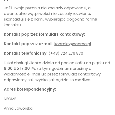
Jeśli Twoje pytania nie znalazły odpowiedzi, a
ewentualne wątpliwości nie zostały rozwiane,
skontaktuj się z nami, wybierając dogodną formę
kontaktu:
Kontakt poprzez formularz kontaktowy:
Kontakt poprzez e-mail:
kontakt@neome.pl
Kontakt telefoniczny:
(+48) 724 276 870
Dział obsługi klienta działa od poniedziałku do piątku od
9:00 do 17:00
. Poza tymi godzinami prosimy o
wiadomość e-mail lub przez formularz kontaktowy,
odpowiemy tak szybko, jak będzie to możliwe.
Adres korespondencyjny:
NEOME
Anna Jaworska