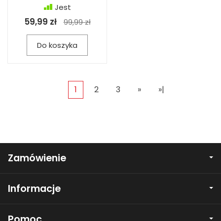
Jest
59,99 zł
99,99 zł
Do koszyka
1
2
3
»
»|
Zamówienie
Informacje
Pomoc