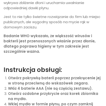
wykrywa zbliżenie dłoni i uruchamia uwalnianie
odpowiedniej dawki płynu.
Jest to nie tylko świetne rozwiązanie do firm lub miejsc
publicznych, ale wygodny sposób na mycie rąk w
domowym zaciszu.
Badanie WHO wykazało, że większość wirusów i
bakterii jest przenoszonych właśnie przez dłonie,
dlatego poprawa higieny w tym zakresie jest
szczególnie ważna.
Instrukcja obsługi:
Otwórz pokrywkę baterii poprzez przekręcenie jej
w stronę przeciwną do wskazówek zegara.
Włóż 4 baterie AAA (nie są częścią zestawu).
Otwórz ozdobne przykrycie oraz korek zbiornika
na mydło.
Wklej mydło w formie płynu, po czym zamknij