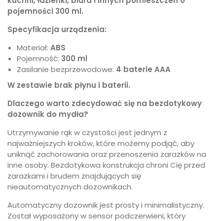
kuchni, łazienki, biura i innych pomieszczeń o
pojemności 300 ml.
Specyfikacja urządzenia:
Materiał:
ABS
Pojemność:
300 ml
Zasilanie bezprzewodowe:
4 baterie AAA
W zestawie brak płynu i baterii.
Dlaczego warto zdecydować się na bezdotykowy
dozownik do mydła?
Utrzymywanie rąk w czystości jest jednym z
najważniejszych kroków, które możemy podjąć, aby
uniknąć zachorowania oraz przenoszenia zarazków na
inne osoby. Bezdotykowa konstrukcja chroni Cię przed
zarazkami i brudem znajdujących się
nieautomatycznych dozownikach.
Automatyczny dozownik jest prosty i minimalistyczny.
Został wyposażony w sensor podczerwieni, który