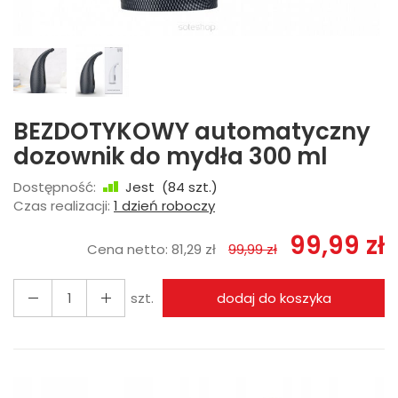
BEZDOTYKOWY automatyczny
dozownik do mydła 300 ml
Dostępność:
Jest
(
84
szt.)
Czas realizacji:
1 dzień roboczy
99,99 zł
Cena netto:
81,29 zł
99,99 zł
szt.
dodaj do koszyka