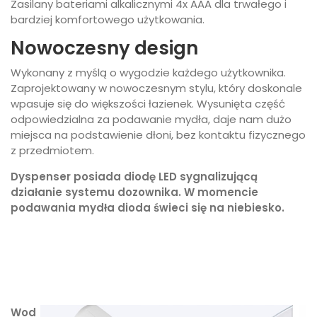
Zasilany bateriami alkalicznymi 4x AAA dla trwałego i
bardziej komfortowego użytkowania.
Nowoczesny design
Wykonany z myślą o wygodzie każdego użytkownika.
Zaprojektowany w nowoczesnym stylu, który doskonale
wpasuje się do większości łazienek. Wysunięta część
odpowiedzialna za podawanie mydła, daje nam dużo
miejsca na podstawienie dłoni, bez kontaktu fizycznego
z przedmiotem.
Dyspenser posiada diodę LED sygnalizującą
działanie systemu dozownika. W momencie
podawania mydła dioda świeci się na niebiesko.
Wod