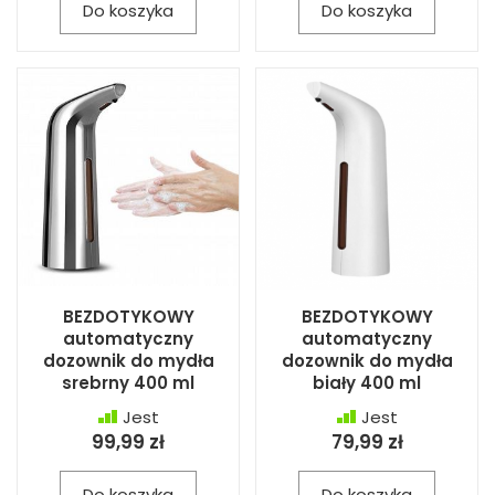
Do koszyka
Do koszyka
BEZDOTYKOWY
BEZDOTYKOWY
automatyczny
automatyczny
dozownik do mydła
dozownik do mydła
srebrny 400 ml
biały 400 ml
Jest
Jest
99,99 zł
79,99 zł
Do koszyka
Do koszyka