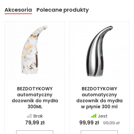
Akcesoria
Polecane produkty
BEZDOTYKOWY
BEZDOTYKOWY
automatyczny
automatyczny
dozownik do mydła
dozownik do mydła
300ML
w płynie 300 ml
Brak
Jest
79,99 zł
99,99 zł
99,99 zł