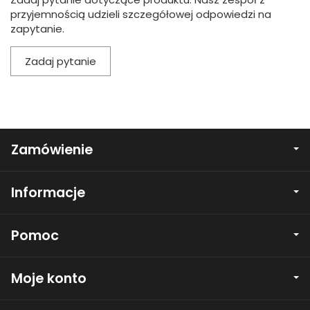
przyjemnością udzieli szczegółowej odpowiedzi na
zapytanie.
Zadaj pytanie
Zamówienie
Informacje
Pomoc
Moje konto