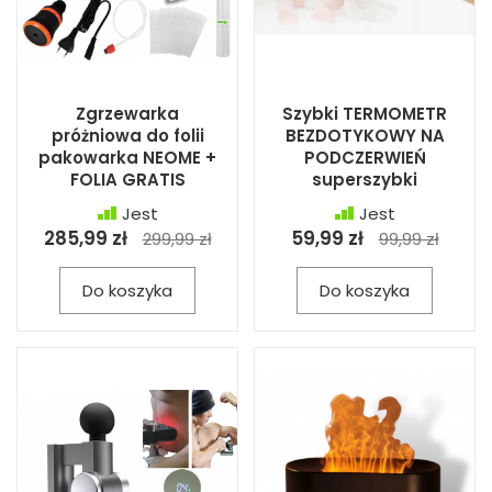
Zgrzewarka
Szybki TERMOMETR
próżniowa do folii
BEZDOTYKOWY NA
pakowarka NEOME +
PODCZERWIEŃ
FOLIA GRATIS
superszybki
Jest
Jest
285,99 zł
59,99 zł
299,99 zł
99,99 zł
Do koszyka
Do koszyka