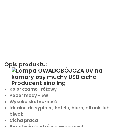
Opis produktu:
Kolor czarno- różowy
Pobór mocy - 5W
Wysoka skuteczność
Idealne do sypialni, hotelu, biura, altanki lub
biwak
Cicha praca
Bez użycia środków chemicznych