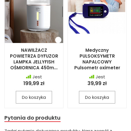
NAWILŻACZ
Medyczny
POWIETRZA DYFUZOR
PULSOKSYMETR
LAMPKA JELLYFISH
NAPALCOWY
OŚMIORNICA 450m...
Pulsometr oximeter
Jest
Jest
199,99 zł
39,99 zł
Do koszyka
Do koszyka
Pytania do produktu
Zadaj pytanie dotyczące produktu. Nasz zespół z