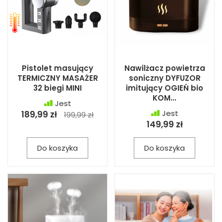
Pistolet masujący
Nawilżacz powietrza
TERMICZNY MASAŻER
soniczny DYFUZOR
32 biegi MINI
imitujący OGIEŃ bio
KOM...
Jest
Jest
189,99 zł
199,99 zł
149,99 zł
Do koszyka
Do koszyka