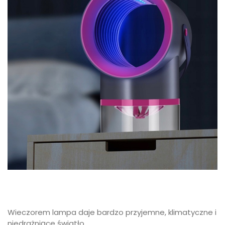
Wieczorem lampa daje bardzo przyjemne, klimatyczne i
niedrażniące światło.